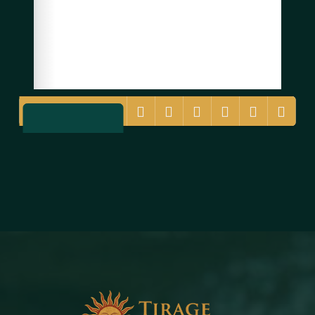
(1/728)