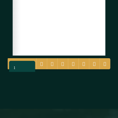
1/158