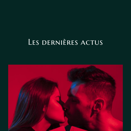
Les dernières actus
Le tarot peut-il annoncer une
rencontre amoureuse ?