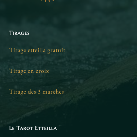
Tirages
Tirage etteilla gratuit
Tirage en croix
Tirage des 3 marches
Le Tarot Etteilla