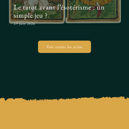
Le tarot avant l’ésotérisme : un
simple jeu ?
29 juin 2026
Voir toutes les actus