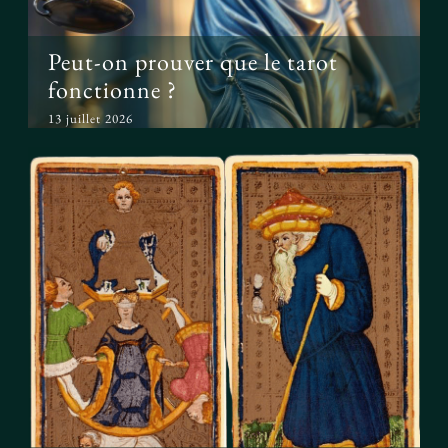
Peut-on prouver que le tarot
fonctionne ?
13 juillet 2026
Le tarot avant l’ésotérisme : un
simple jeu ?