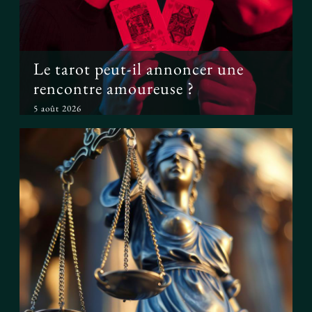
Le tarot peut-il annoncer une
rencontre amoureuse ?
5 août 2026
Peut-on prouver que le tarot
fonctionne ?