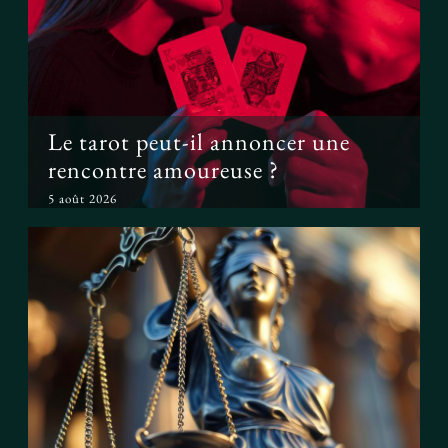
Le tarot peut-il annoncer une
rencontre amoureuse ?
Le tarot peut-il annoncer une
rencontre amoureuse ?
5 août 2026
Peut-on prouver que le tarot
fonctionne ?