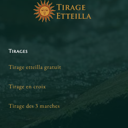
Tirages
Tirage etteilla gratuit
Tirage en croix
Tirage des 3 marches