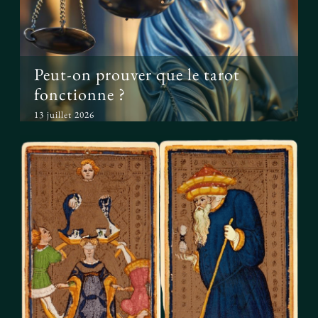
Peut-on prouver que le tarot
fonctionne ?
13 juillet 2026
Le tarot avant l’ésotérisme : un
simple jeu ?