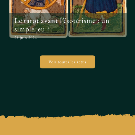
Le tarot avant l’ésotérisme : un
simple jeu ?
29 juin 2026
Voir toutes les actus