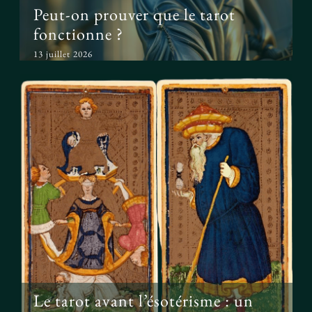
Peut-on prouver que le tarot
fonctionne ?
13 juillet 2026
Le tarot avant l’ésotérisme : un
simple jeu ?
Le tarot avant l’ésotérisme : un