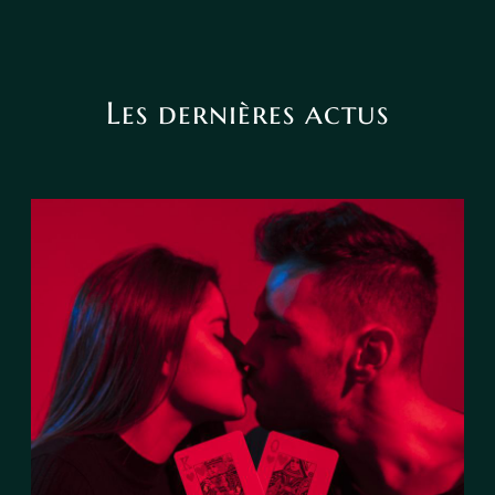
Les dernières actus
Le tarot peut-il annoncer une
rencontre amoureuse ?