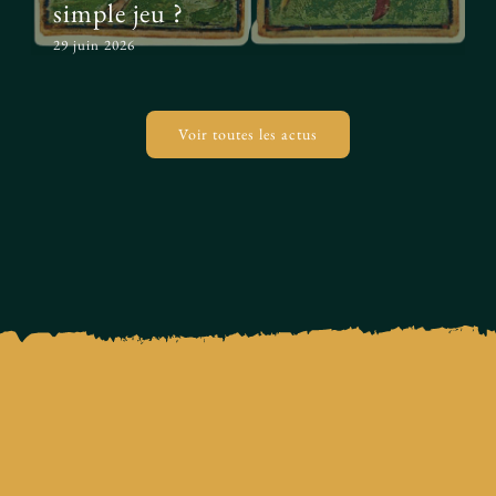
simple jeu ?
29 juin 2026
Voir toutes les actus