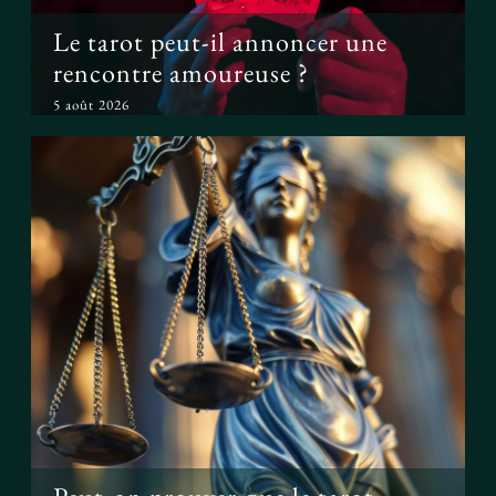
Le tarot peut-il annoncer une
rencontre amoureuse ?
5 août 2026
Peut-on prouver que le tarot
fonctionne ?