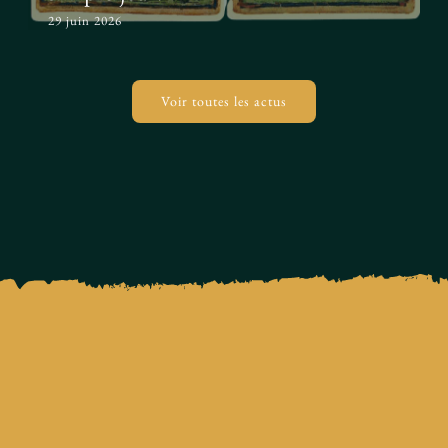
29 juin 2026
Voir toutes les actus