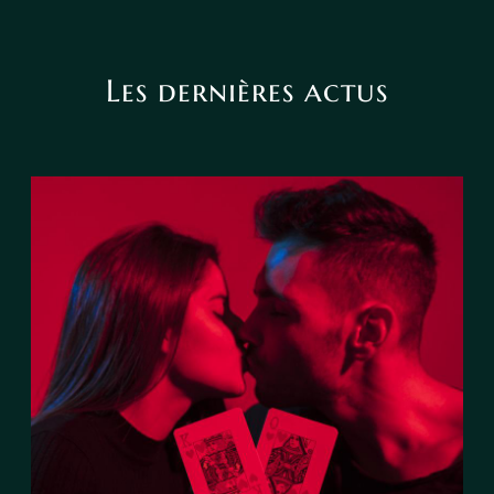
Les dernières actus
Le tarot peut-il annoncer une
rencontre amoureuse ?