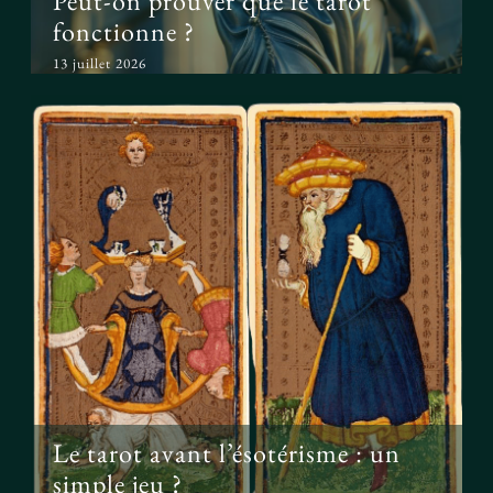
Peut-on prouver que le tarot
fonctionne ?
13 juillet 2026
Le tarot avant l’ésotérisme : un
simple jeu ?
Le tarot avant l’ésotérisme : un
simple jeu ?