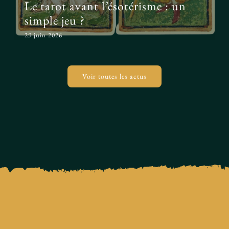
Le tarot avant l’ésotérisme : un
simple jeu ?
29 juin 2026
Voir toutes les actus