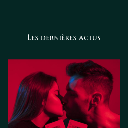
Les dernières actus
Le tarot peut-il annoncer une
rencontre amoureuse ?