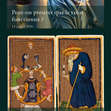
Peut-on prouver que le tarot
fonctionne ?
13 juillet 2026
Le tarot avant l’ésotérisme : un
simple jeu ?