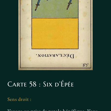
Carte 58 : Six d’Épée
Sens droit :