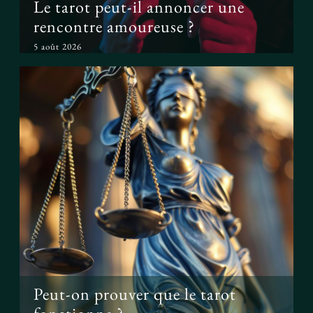
Le tarot peut-il annoncer une
rencontre amoureuse ?
5 août 2026
Peut-on prouver que le tarot
fonctionne ?
Peut-on prouver que le tarot