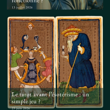
fonctionne ?
13 juillet 2026
Le tarot avant l’ésotérisme : un
simple jeu ?
Le tarot avant l’ésotérisme : un
simple jeu ?
29 juin 2026