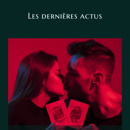
Les dernières actus
Le tarot peut-il annoncer une
rencontre amoureuse ?