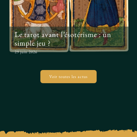
Le tarot avant l’ésotérisme : un
simple jeu ?
29 juin 2026
Voir toutes les actus