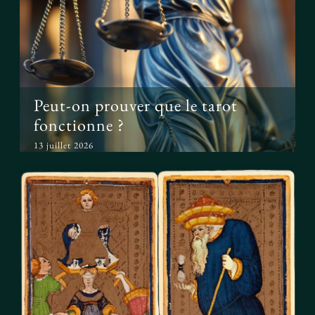
Peut-on prouver que le tarot
fonctionne ?
Peut-on prouver que le tarot
fonctionne ?
13 juillet 2026
Le tarot avant l’ésotérisme : un
simple jeu ?