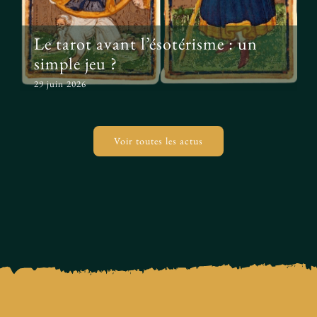
Le tarot avant l’ésotérisme : un
simple jeu ?
29 juin 2026
Voir toutes les actus