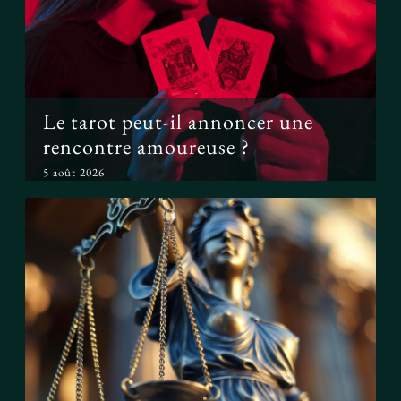
rencontre amoureuse ?
Le tarot peut-il annoncer une
rencontre amoureuse ?
5 août 2026
Peut-on prouver que le tarot
fonctionne ?