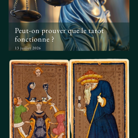
Peut-on prouver que le tarot
fonctionne ?
13 juillet 2026
Le tarot avant l’ésotérisme : un
simple jeu ?