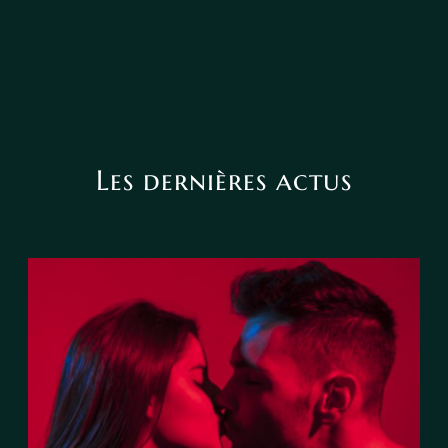
Les dernières actus
Le tarot peut-il annoncer une