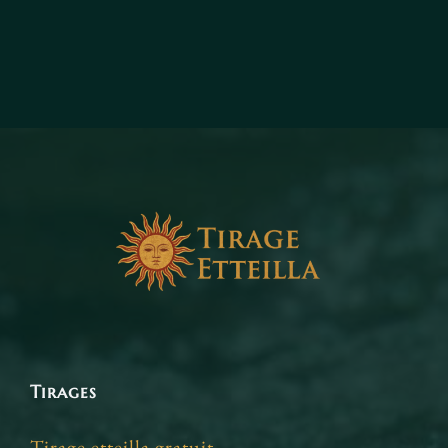
Tirages
Tirage etteilla gratuit