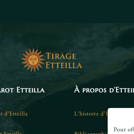
arot Etteilla
À propos d’Ettei
t d’Etteilla
L’histoire d’Etteilla
Pour off
t Etteilla
Bibliographie