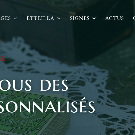
AGES
ETTEILLA
SIGNES
ACTUS
la
ous des
sonnalisés