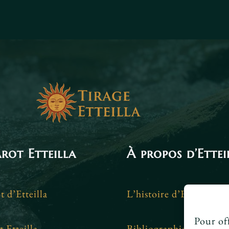
arot Etteilla
À propos d’Ettei
t d’Etteilla
L’histoire d’Etteilla
Pour off
t Etteilla
Bibliographie