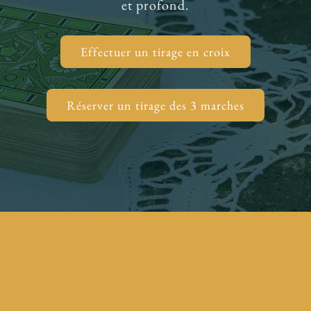
et profond.
Effectuer un tirage en croix
Réserver un tirage des 3 marches