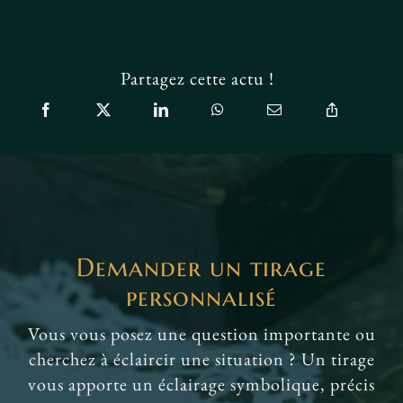
Partagez cette actu !
Demander un tirage
personnalisé
Vous vous posez une question importante ou
cherchez à éclaircir une situation ? Un tirage
vous apporte un éclairage symbolique, précis