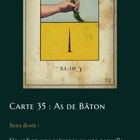
Carte 35 : As de Bâton
Sens droit :