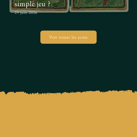
simple jeu ?
29 juin 2026
Voir toutes les actus