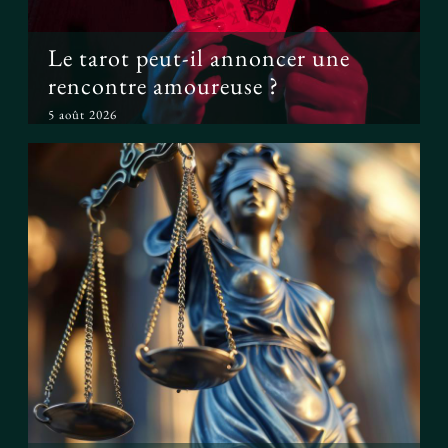
Le tarot peut-il annoncer une
rencontre amoureuse ?
5 août 2026
Peut-on prouver que le tarot
fonctionne ?