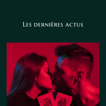
Les dernières actus
Le tarot peut-il annoncer une
rencontre amoureuse ?