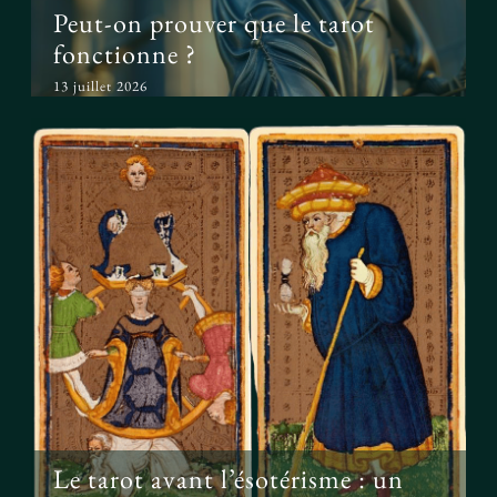
Peut-on prouver que le tarot
fonctionne ?
13 juillet 2026
Le tarot avant l’ésotérisme : un
simple jeu ?
Le tarot avant l’ésotérisme : un