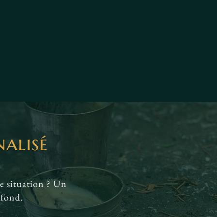
alisé
e situation ? Un
ofond.