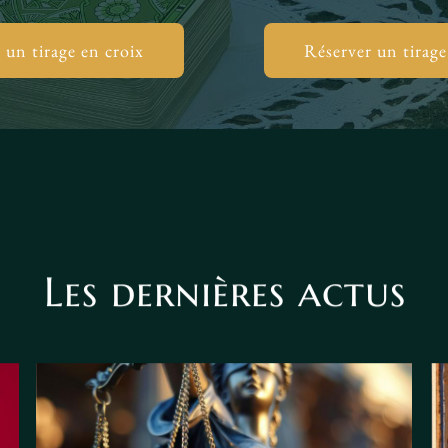
 un tirage en croix
Réserver un tirage
Les dernières actus