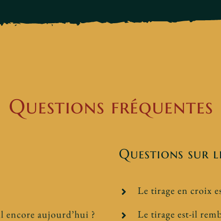
Questions fréquentes
Questions sur l
Le tirage en croix 
-il encore aujourd’hui ?
Le tirage est-il rem