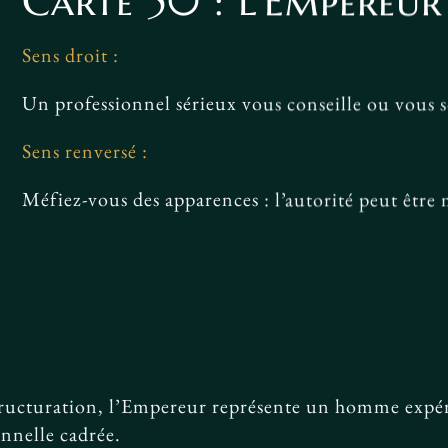
Carte 50 : L’Empereur
Sens droit :
Un professionnel sérieux vous conseille ou vous s
Sens renversé :
Méfiez-vous des apparences : l’autorité peut être 
structuration, l’Empereur représente un homme expé
onnelle cadrée.