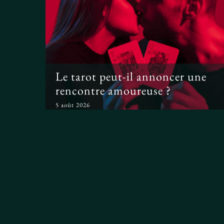
Le tarot peut-il
annoncer une rencontre
amoureuse ?
Le tarot peut-il annoncer une
rencontre amoureuse ?
5 août 2026