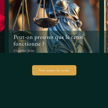
Peut-on prouver que le
tarot fonctionne ?
Peut-on prouver que le tarot
fonctionne ?
13 juillet 2026
Voir toutes les actus