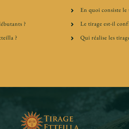
En quoi consiste le 
 débutants ?
Le tirage est-il conf
teilla ?
Qui réalise les tirag