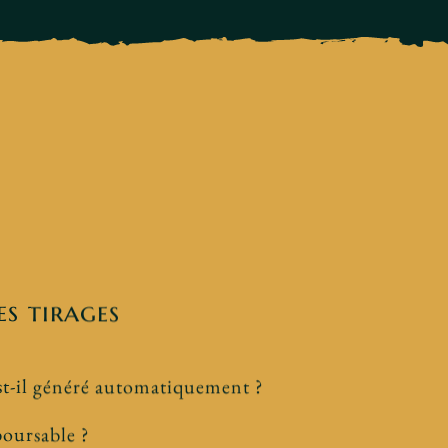
es tirages
est-il généré automatiquement ?
boursable ?