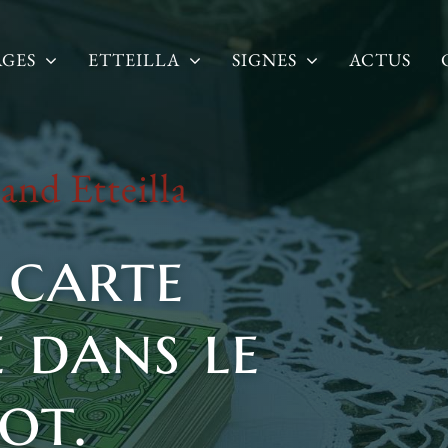
AGES
ETTEILLA
SIGNES
ACTUS
and Etteilla
 carte
e dans le
ot.