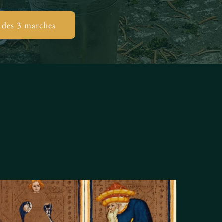
 des 3 marches