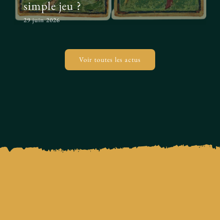
simple jeu ?
29 juin 2026
Voir toutes les actus