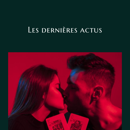
Les dernières actus
Le tarot peut-il annoncer une
rencontre amoureuse ?