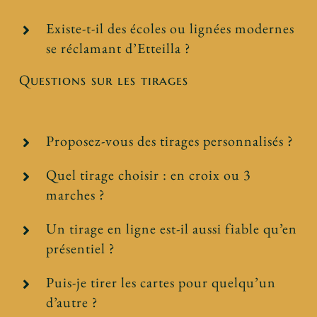
Existe-t-il des écoles ou lignées modernes
se réclamant d’Etteilla ?
Questions sur les tirages
Proposez-vous des tirages personnalisés ?
Quel tirage choisir : en croix ou 3
marches ?
Un tirage en ligne est-il aussi fiable qu’en
présentiel ?
Puis-je tirer les cartes pour quelqu’un
d’autre ?