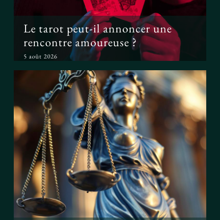
Le tarot peut-il annoncer une
rencontre amoureuse ?
5 août 2026
Peut-on prouver que le tarot
fonctionne ?