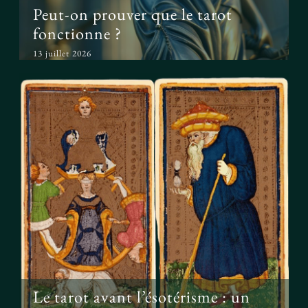
Peut-on prouver que le tarot
fonctionne ?
13 juillet 2026
Le tarot avant l’ésotérisme : un
simple jeu ?
Le tarot avant l’ésotérisme : un