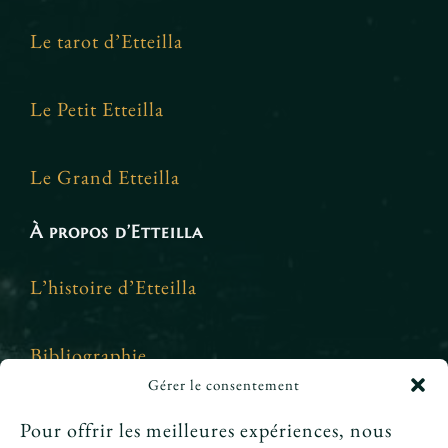
Le tarot d’Etteilla
Le Petit Etteilla
Le Grand Etteilla
À propos d’Etteilla
L’histoire d’Etteilla
Bibliographie
Gérer le consentement
Crédits et mentions légales
Pour offrir les meilleures expériences, nous