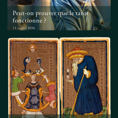
Peut-on prouver que le tarot
fonctionne ?
13 juillet 2026
Le tarot avant l’ésotérisme : un
simple jeu ?