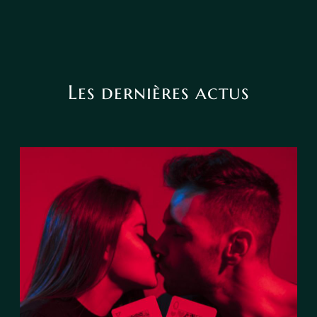
Les dernières actus
Le tarot peut-il annoncer une
rencontre amoureuse ?