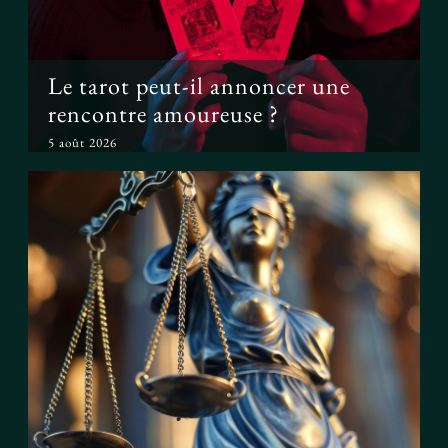
Le tarot peut-il annoncer une
rencontre amoureuse ?
5 août 2026
Peut-on prouver que le tarot
fonctionne ?