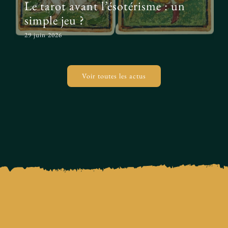
Le tarot avant l’ésotérisme : un
simple jeu ?
29 juin 2026
Voir toutes les actus