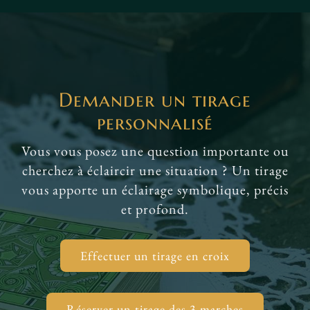
Demander un tirage
personnalisé
Vous vous posez une question importante ou
cherchez à éclaircir une situation ? Un tirage
vous apporte un éclairage symbolique, précis
et profond.
Effectuer un tirage en croix
Réserver un tirage des 3 marches