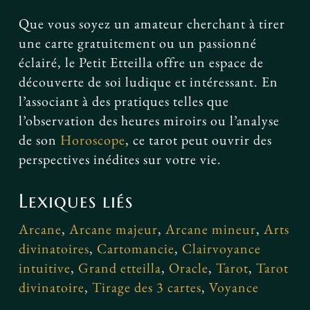
Que vous soyez un amateur cherchant à tirer
une carte gratuitement ou un passionné
éclairé, le Petit Etteilla offre un espace de
découverte de soi ludique et intéressant. En
l’associant à des pratiques telles que
l’observation des heures miroirs ou l’analyse
de son
Horoscope
, ce tarot peut ouvrir des
perspectives inédites sur votre vie.
Lexiques liés
Arcane
,
Arcane majeur
,
Arcane mineur
,
Arts
divinatoires
,
Cartomancie
,
Clairvoyance
intuitive
,
Grand etteilla
,
Oracle
,
Tarot
,
Tarot
divinatoire
,
Tirage des 3 cartes
,
Voyance