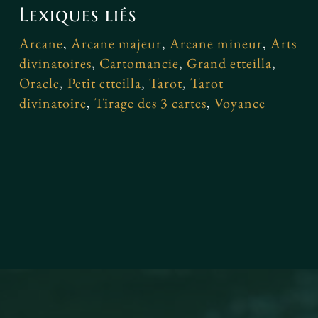
Lexiques liés
Arcane
,
Arcane majeur
,
Arcane mineur
,
Arts
divinatoires
,
Cartomancie
,
Grand etteilla
,
Oracle
,
Petit etteilla
,
Tarot
,
Tarot
divinatoire
,
Tirage des 3 cartes
,
Voyance