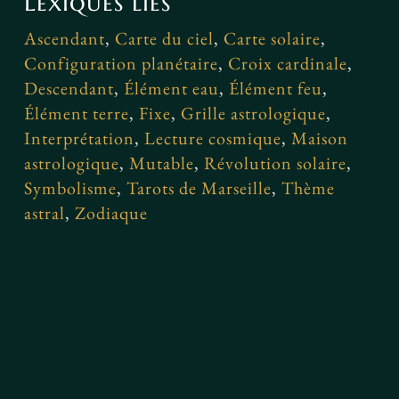
Lexiques liés
Ascendant
,
Carte du ciel
,
Carte solaire
,
Configuration planétaire
,
Croix cardinale
,
Descendant
,
Élément eau
,
Élément feu
,
Élément terre
,
Fixe
,
Grille astrologique
,
Interprétation
,
Lecture cosmique
,
Maison
astrologique
,
Mutable
,
Révolution solaire
,
Symbolisme
,
Tarots de Marseille
,
Thème
astral
,
Zodiaque