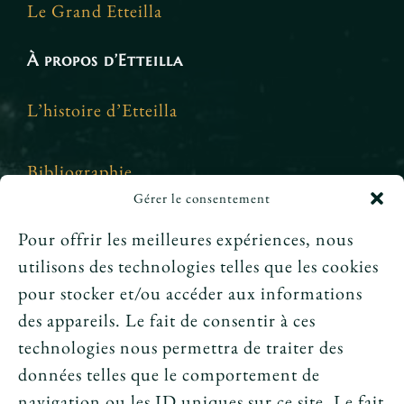
Le Grand Etteilla
À propos d’Etteilla
L’histoire d’Etteilla
Bibliographie
Gérer le consentement
Crédits et mentions légales
Pour offrir les meilleures expériences, nous
utilisons des technologies telles que les cookies
News
pour stocker et/ou accéder aux informations
des appareils. Le fait de consentir à ces
Le tarot peut-il annoncer une rencontre
technologies nous permettra de traiter des
amoureuse ?
données telles que le comportement de
navigation ou les ID uniques sur ce site. Le fait